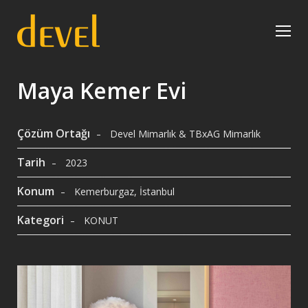
Maya Kemer Evi
Çözüm Ortağı
Devel Mimarlık & TBxAG Mimarlık
Tarih
2023
Konum
Kemerburgaz, İstanbul
Kategori
KONUT