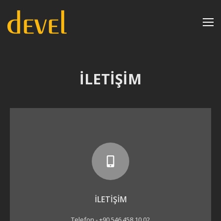
İLETİŞİM
İLETİŞİM
Telefon - +90 546 458 10 02